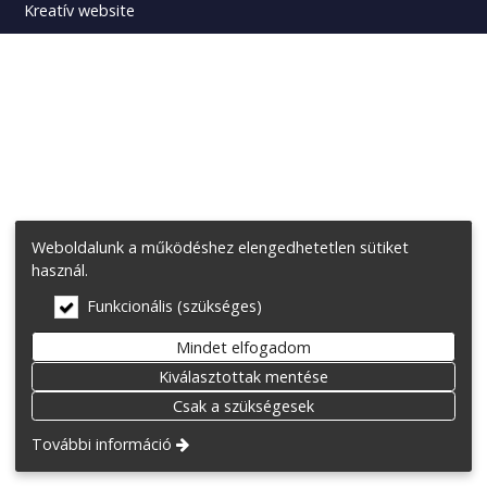
Kreatív website
Weboldalunk a működéshez elengedhetetlen sütiket
használ.
Funkcionális (szükséges)
Mindet elfogadom
Kiválasztottak mentése
Csak a szükségesek
További információ